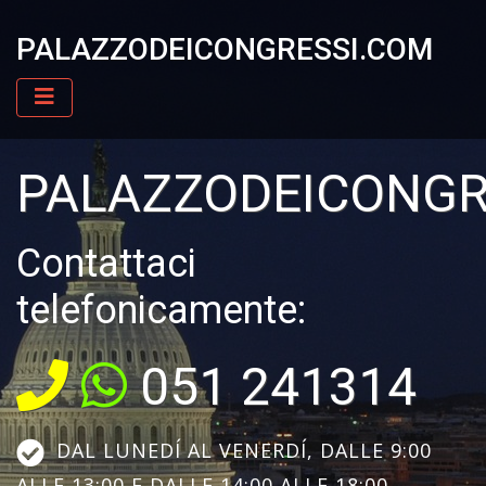
PALAZZODEICONGRESSI.COM
PALAZZODEICONGR
Contattaci
telefonicamente:
051 241314
DAL LUNEDÍ AL VENERDÍ, DALLE 9:00
ALLE 13:00 E DALLE 14:00 ALLE 18:00