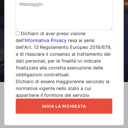
Dichiaro di aver preso visione
dell'
Informativa Privacy
resa ai sensi
dell'Art. 13 Regolamento Europeo 2016/679,
e di rilasciare il consenso al trattamento dei
dati personali, per le finalità ivi indicate
finalizzate alla corretta esecuzione delle
obbligazioni contrattuali.
Dichiaro di essere maggiorenne secondo la
normativa vigente nello stato a cui
appartiene il fornitore del servizio